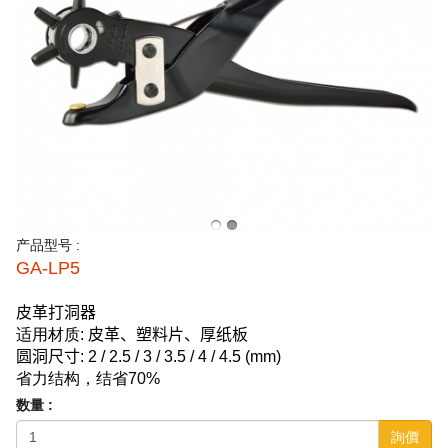
产品型号 :
GA-LP5
皮革打洞器
适用材质
:
皮革、塑料片、厚纸板
圆洞尺寸
: 2 / 2.5 / 3 / 3.5 / 4 / 4.5 (mm)
省力结构，结省70
%
数量 :
詢價