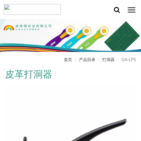
首页
产品目录
打洞器
GA-LP5
皮革打洞器